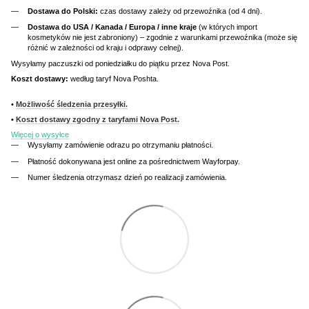
Dostawa do Polski:
czas dostawy zależy od przewoźnika (od 4 dni).
Dostawa do USA / Kanada / Europa / inne kraje
(w których import
kosmetyków nie jest zabroniony) – zgodnie z warunkami przewoźnika (może się
różnić w zależności od kraju i odprawy celnej).
Wysyłamy paczuszki od poniedziałku do piątku przez Nova Post.
Koszt dostawy:
według taryf Nova Poshta.
•
Możliwość śledzenia przesyłki.
•
Koszt dostawy zgodny z taryfami Nova Post.
Więcej o wysyłce
Wysyłamy zamówienie odrazu po otrzymaniu płatności.
Płatność dokonywana jest online za pośrednictwem Wayforpay.
Numer śledzenia otrzymasz dzień po realizacji zamówienia.