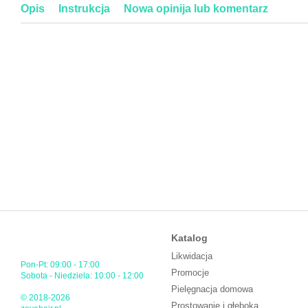
Opis
Instrukcja
Nowa opinija lub komentarz
Katalog
Likwidacja
Pon-Pt: 09:00 - 17:00
Promocje
Sobota - Niedziela: 10:00 - 12:00
Pielęgnacja domowa
© 2018-2026
Prostowanie i głęboka