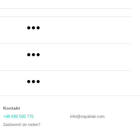
Kontakt
+48 699 580 776
info@zayahair.com
Zadzwonić do ciebie?