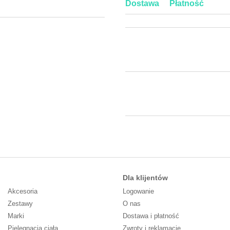
Dostawa
Płatność
Dla klijentów
Akcesoria
Logowanie
Zestawy
O nas
Marki
Dostawa i płatność
Pielęgnacja ciała
Zwroty i reklamacje