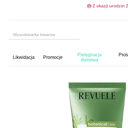
Przejdź do głównej treści
🎂 Z okazji urodzin
Pielęgnacja
Pros
Likwidacja
Promocje
domowa