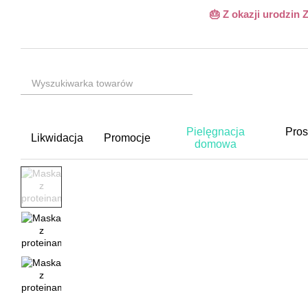
Przejdź do głównej treści
🎂 Z okazji urodzin
Pielęgnacja
Pros
Likwidacja
Promocje
domowa