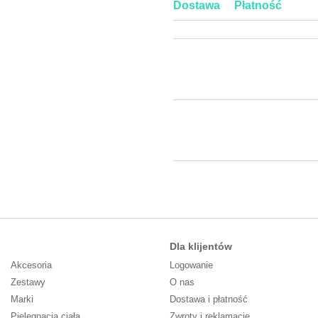
Dostawa
Płatność
Dla klijentów
Akcesoria
Logowanie
Zestawy
O nas
Marki
Dostawa i płatność
Pielęgnacja ciała
Zwroty i reklamacje