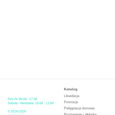
Katalog
Likwidacja
Pon-Pt: 09:00 - 17:00
Promocje
Sobota - Niedziela: 10:00 - 12:00
Pielęgnacja domowa
© 2018-2026
Prostowanie i głęboka