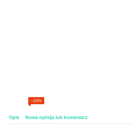
−10%
Opis
Nowa opinija lub komentarz