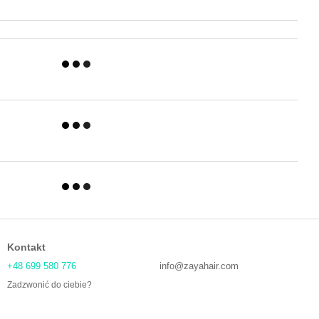
Kontakt
+48 699 580 776
info@zayahair.com
Zadzwonić do ciebie?