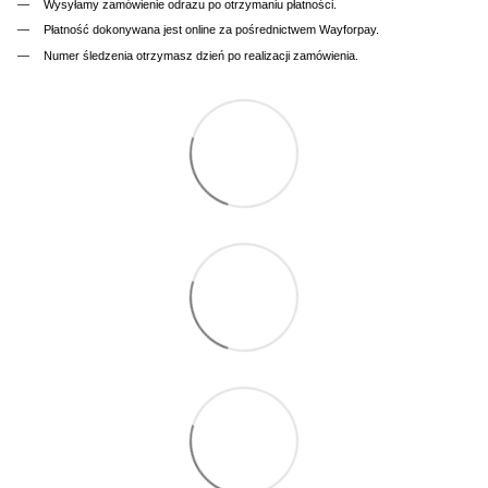
Wysyłamy zamówienie odrazu po otrzymaniu płatności.
Płatność dokonywana jest online za pośrednictwem Wayforpay.
Numer śledzenia otrzymasz dzień po realizacji zamówienia.