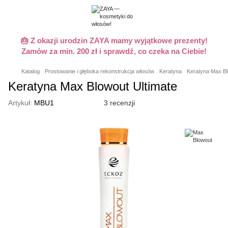
🎂 Z okazji urodzin ZAYA mamy wyjątkowe prezenty!
Zamów za min. 200 zł i sprawdź, co czeka na Ciebie!
Katalog
Prostowanie i głęboka rekonstrukcja włosów
Keratyna
Keratyna Max B
Keratyna Max Blowout Ultimate
Artykuł:
MBU1
3 recenzji