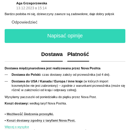
Aga Grzegorzewska
13.12.2023 в 15:14
Bardzo podoba mi się, dziewczyny zawsze są zadowolone, daje dobry połysk
Odpowiedzieć
Napisać opinije
Dostawa
Płatność
Dostawa międzynarodowa jest realizowana przez Nova Poshta
Dostawa do Polski:
czas dostawy zależy od przewoźnika (od 4 dni).
Dostawa do USA / Kanada / Europa / inne kraje
(w których import
kosmetyków nie jest zabroniony) – zgodnie z warunkami przewoźnika (może się
różnić w zależności od kraju i odprawy celnej).
Wysyłamy paczuszki od poniedziałku do piątku przez Nova Post.
Koszt dostawy:
według taryf Nova Poshta.
•
Możliwość śledzenia przesyłki.
•
Koszt dostawy zgodny z taryfami Nova Post.
Więcej o wysyłce