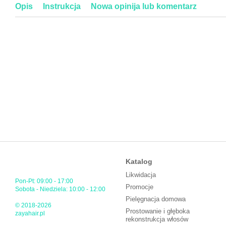
Opis
Instrukcja
Nowa opinija lub komentarz
Katalog
Likwidacja
Pon-Pt: 09:00 - 17:00
Promocje
Sobota - Niedziela: 10:00 - 12:00
Pielęgnacja domowa
© 2018-2026
Prostowanie i głęboka
zayahair.pl
rekonstrukcja włosów