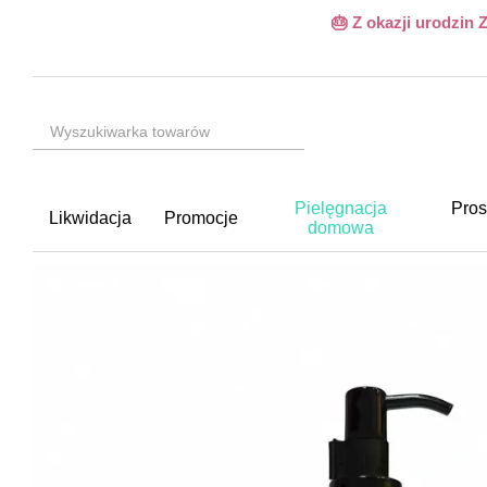
Przejdź do głównej treści
🎂 Z okazji urodzin
Pielęgnacja
Pros
Likwidacja
Promocje
domowa