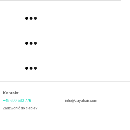
Kontakt
+48 699 580 776
info@zayahair.com
Zadzwonić do ciebie?