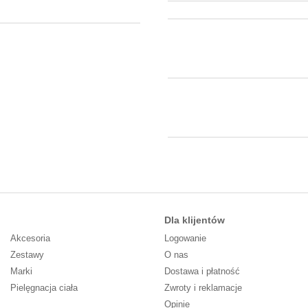
Dla klijentów
Akcesoria
Logowanie
Zestawy
O nas
Marki
Dostawa i płatność
Pielęgnacja ciała
Zwroty i reklamacje
Opinie