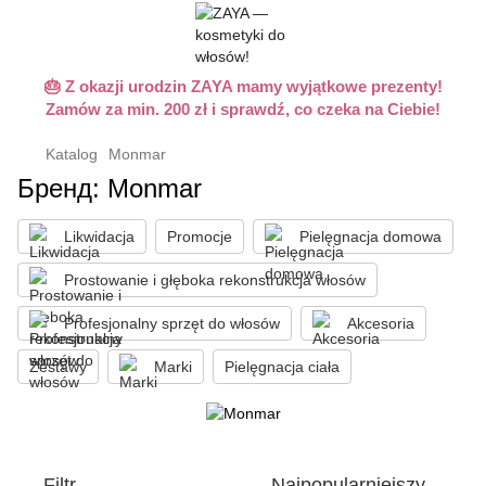
🎂 Z okazji urodzin ZAYA mamy wyjątkowe prezenty!
Zamów za min. 200 zł i sprawdź, co czeka na Ciebie!
Katalog
Monmar
Бренд: Monmar
Likwidacja
Promocje
Pielęgnacja domowa
Prostowanie i głęboka rekonstrukcja włosów
Profesjonalny sprzęt do włosów
Akcesoria
Zestawy
Marki
Pielęgnacja ciała
Filtr
Najpopularniejszy