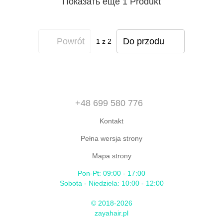
Показать еще 1 Produkt
Powrót
Do przodu
1
z 2
+48 699 580 776
Kontakt
Pełna wersja strony
Mapa strony
Pon-Pt: 09:00 - 17:00
Sobota - Niedziela: 10:00 - 12:00
© 2018-2026
zayahair.pl