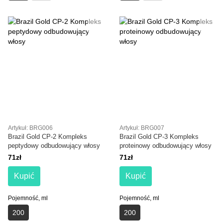
Artykuł: BRG006
Artykuł: BRG007
Brazil Gold CP-2 Kompleks
Brazil Gold CP-3 Kompleks
peptydowy odbudowujący włosy
proteinowy odbudowujący włosy
71zł
71zł
Kupić
Kupić
Pojemność, ml
Pojemność, ml
200
200