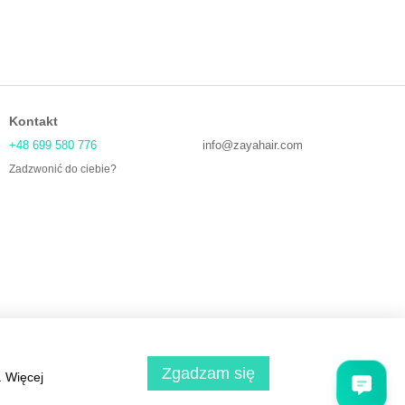
Kontakt
+48 699 580 776
info@zayahair.com
Zadzwonić do ciebie?
Zgadzam się
. Więcej