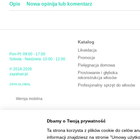
Opis
Nowa opinija lub komentarz
Katalog
Likwidacja
Pon-Pt: 09:00 - 17:00
Promocje
Sobota - Niedziela: 10:00 - 12:00
Pielęgnacja domowa
© 2018-2026
Prostowanie i głęboka
zayahair.pl
rekonstrukcja włosów
ZAYA GLOBAL
Profesjonalny sprzęt do włosów
Wersja mobilna
Dbamy o Twoją prywatność
Ta strona korzysta z plików cookie do celów an
informacji znajdziesz na stronie "Umowy użytk