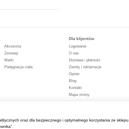
Dla klijentów
Akcesoria
Logowanie
Zestawy
O nas
Marki
Dostawa i płatność
Pielęgnacja ciała
Zwroty i reklamacje
Opinie
Blog
Kontakt
Mapa strony
Śledź nas
alitycznych oraz dla bezpiecznego i optymalnego korzystania ze sklepu
ownika".