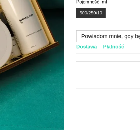
Pojemność, ml
500/250/10
Powiadom mnie, gdy bę
Dostawa
Płatność