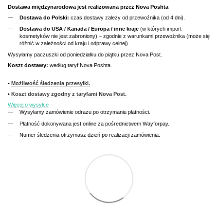
Dostawa międzynarodowa jest realizowana przez Nova Poshta
Dostawa do Polski:
czas dostawy zależy od przewoźnika (od 4 dni).
Dostawa do USA / Kanada / Europa / inne kraje
(w których import
kosmetyków nie jest zabroniony) – zgodnie z warunkami przewoźnika (może się
różnić w zależności od kraju i odprawy celnej).
Wysyłamy paczuszki od poniedziałku do piątku przez Nova Post.
Koszt dostawy:
według taryf Nova Poshta.
•
Możliwość śledzenia przesyłki.
•
Koszt dostawy zgodny z taryfami Nova Post.
Więcej o wysyłce
Wysyłamy zamówienie odrazu po otrzymaniu płatności.
Płatność dokonywana jest online za pośrednictwem Wayforpay.
Numer śledzenia otrzymasz dzień po realizacji zamówienia.