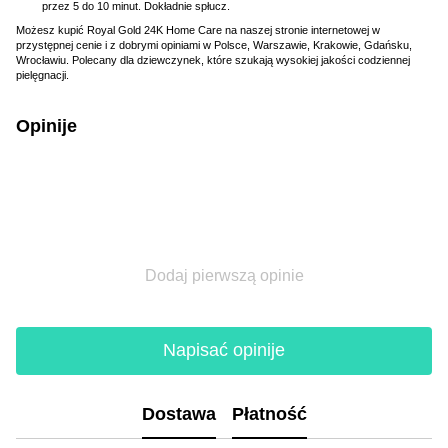
przez 5 do 10 minut. Dokładnie spłucz.
Możesz kupić Royal Gold 24K Home Care na naszej stronie internetowej w
przystępnej cenie i z dobrymi opiniami w Polsce, Warszawie, Krakowie, Gdańsku,
Wrocławiu. Polecany dla dziewczynek, które szukają wysokiej jakości codziennej
pielęgnacji.
Opinije
Dodaj pierwszą opinie
Napisać opinije
Dostawa
Płatność