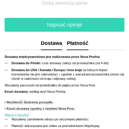
Dodaj pierwszą opinie
Napisać opinije
Dostawa
Płatność
Dostawa międzynarodowa jest realizowana przez Nova Poshta
Dostawa do Polski:
czas dostawy zależy od przewoźnika (od 4 dni).
Dostawa do USA / Kanada / Europa / inne kraje
(w których import
kosmetyków nie jest zabroniony) – zgodnie z warunkami przewoźnika (może się
różnić w zależności od kraju i odprawy celnej).
Wysyłamy paczuszki od poniedziałku do piątku przez Nova Post.
Koszt dostawy:
według taryf Nova Poshta.
•
Możliwość śledzenia przesyłki.
•
Koszt dostawy zgodny z taryfami Nova Post.
Więcej o wysyłce
Wysyłamy zamówienie odrazu po otrzymaniu płatności.
Płatność dokonywana jest online za pośrednictwem Wayforpay.