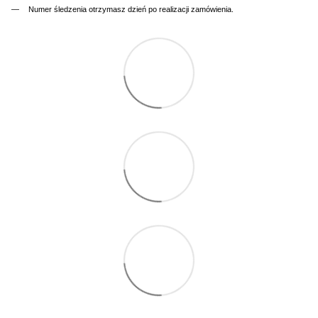
Numer śledzenia otrzymasz dzień po realizacji zamówienia.