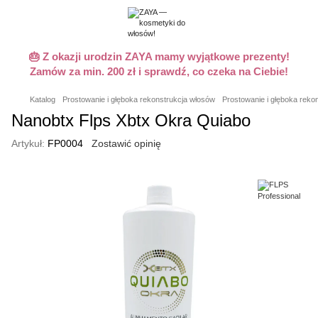
🎂 Z okazji urodzin ZAYA mamy wyjątkowe prezenty!
Zamów za min. 200 zł i sprawdź, co czeka na Ciebie!
Katalog
Prostowanie i głęboka rekonstrukcja włosów
Prostowanie i głęboka reko
Nanobtx Flps Xbtx Okra Quiabo
Artykuł:
FP0004
Zostawić opinię