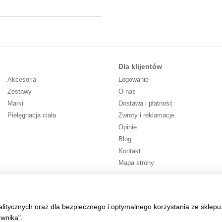
Dla klijentów
Akcesoria
Logowanie
Zestawy
O nas
Marki
Dostawa i płatność
Pielęgnacja ciała
Zwroty i reklamacje
Opinie
Blog
Kontakt
Mapa strony
Śledź nas
alitycznych oraz dla bezpiecznego i optymalnego korzystania ze sklepu
ownika".