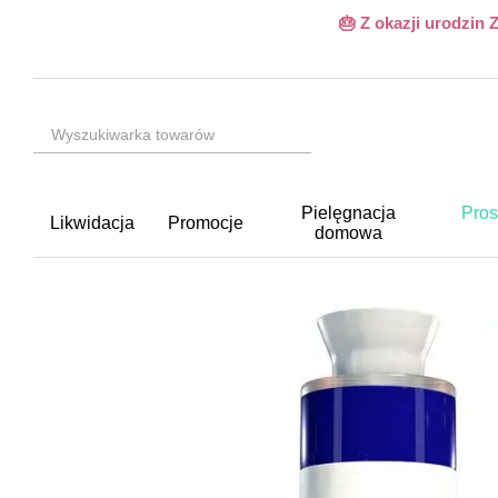
Przejdź do głównej treści
🎂 Z okazji urodzin
Pielęgnacja
Pros
Likwidacja
Promocje
domowa