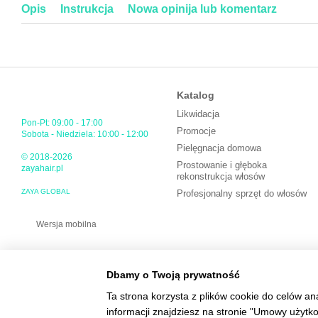
Opis
Instrukcja
Nowa opinija lub komentarz
Katalog
Likwidacja
Pon-Pt: 09:00 - 17:00
Promocje
Sobota - Niedziela: 10:00 - 12:00
Pielęgnacja domowa
© 2018-2026
Prostowanie i głęboka
zayahair.pl
rekonstrukcja włosów
ZAYA GLOBAL
Profesjonalny sprzęt do włosów
Wersja mobilna
Dbamy o Twoją prywatność
Ta strona korzysta z plików cookie do celów an
informacji znajdziesz na stronie "Umowy użytk