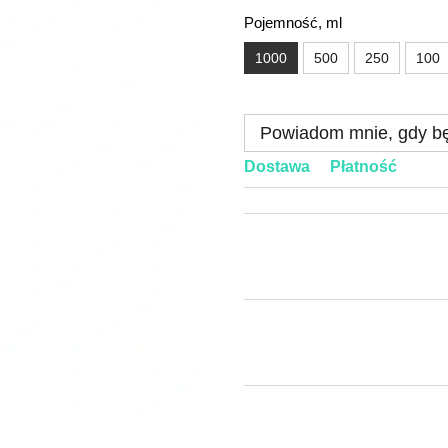
Pojemność, ml
1000
500
250
100
Powiadom mnie, gdy bę
Dostawa
Płatność