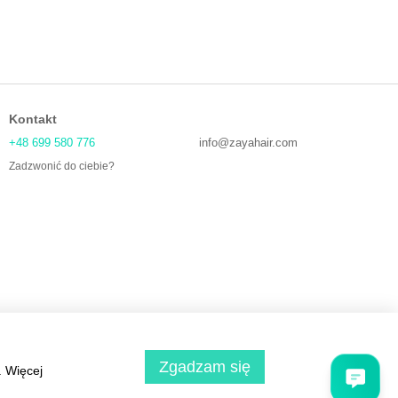
Kontakt
+48 699 580 776
info@zayahair.com
Zadzwonić do ciebie?
Zgadzam się
. Więcej