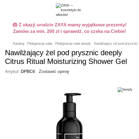
🎂 Z okazji urodzin ZAYA mamy wyjątkowe prezenty!
Zamów za min. 200 zł i sprawdź, co czeka na Ciebie!
Katalog
Pielęgnacja ciała
Pielęgnacja ciała deeply
Nawilżający żel pod prysznic 
Nawilżający żel pod prysznic deeply
Citrus Ritual Moisturizing Shower Gel
Artykuł:
DPBC6
Zostawić opinię