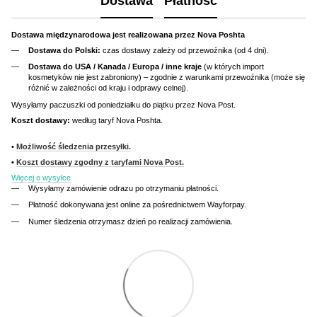
Dostawa
Płatność
Dostawa międzynarodowa jest realizowana przez Nova Poshta
Dostawa do Polski:
czas dostawy zależy od przewoźnika (od 4 dni).
Dostawa do USA / Kanada / Europa / inne kraje
(w których import
kosmetyków nie jest zabroniony) – zgodnie z warunkami przewoźnika (może się
różnić w zależności od kraju i odprawy celnej).
Wysyłamy paczuszki od poniedziałku do piątku przez Nova Post.
Koszt dostawy:
według taryf Nova Poshta.
•
Możliwość śledzenia przesyłki.
•
Koszt dostawy zgodny z taryfami Nova Post.
Więcej o wysyłce
Wysyłamy zamówienie odrazu po otrzymaniu płatności.
Płatność dokonywana jest online za pośrednictwem Wayforpay.
Numer śledzenia otrzymasz dzień po realizacji zamówienia.