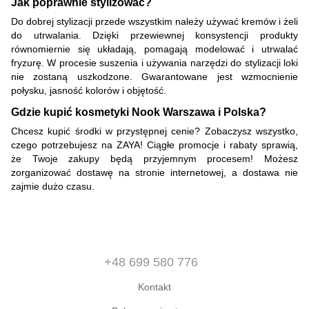
Jak poprawnie stylizować?
Do dobrej stylizacji przede wszystkim należy używać kremów i żeli
do utrwalania. Dzięki przewiewnej konsystencji produkty
równomiernie się układają, pomagają modelować i utrwalać
fryzurę. W procesie suszenia i używania narzędzi do stylizacji loki
nie zostaną uszkodzone. Gwarantowane jest wzmocnienie
połysku, jasność kolorów i objętość.
Gdzie kupić kosmetyki Nook Warszawa i Polska?
Chcesz kupić środki w przystępnej cenie? Zobaczysz wszystko,
czego potrzebujesz na ZAYA! Ciągłe promocje i rabaty sprawią,
że Twoje zakupy będą przyjemnym procesem! Możesz
zorganizować dostawę na stronie internetowej, a dostawa nie
zajmie dużo czasu.
+48 699 580 776
Kontakt