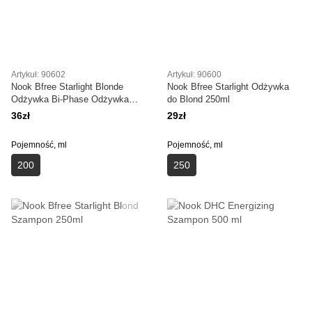
Artykuł: 90602
Artykuł: 90600
Nook Bfree Starlight Blonde
Nook Bfree Starlight Odżywka
Odżywka Bi-Phase Odżywka
do Blond 250ml
200ml
36zł
29zł
Pojemność, ml
Pojemność, ml
200
250