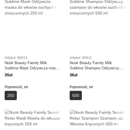
Artykuł: 90613
Artykuł: 90611
Nook Beauty Family Milk
Nook Beauty Family Milk
Sublime Mask Odżywcza maska
Sublime Shampoo Odżywczy
do włosów suchych i
szampon do włosów suchych i
35zł
36zł
zniszczonych 250 ml
zniszczonych 500 ml
Pojemność, ml
Pojemność, ml
250
500