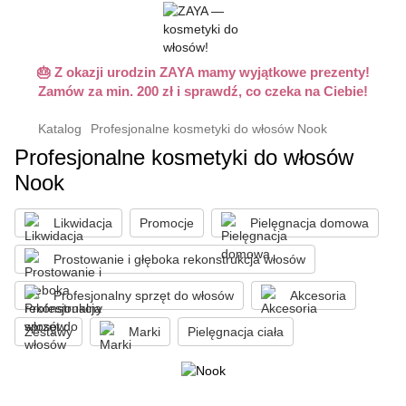
🎂 Z okazji urodzin ZAYA mamy wyjątkowe prezenty!
Zamów za min. 200 zł i sprawdź, co czeka na Ciebie!
Katalog
Profesjonalne kosmetyki do włosów Nook
Profesjonalne kosmetyki do włosów
Nook
Likwidacja
Promocje
Pielęgnacja domowa
Prostowanie i głęboka rekonstrukcja włosów
Profesjonalny sprzęt do włosów
Akcesoria
Zestawy
Marki
Pielęgnacja ciała