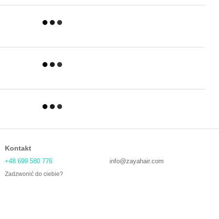
Kontakt
+48 699 580 776
info@zayahair.com
Zadzwonić do ciebie?