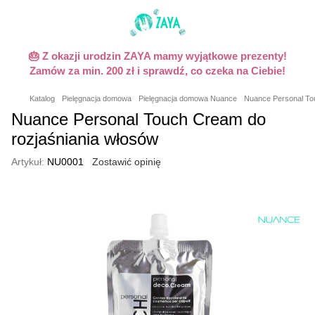
🎂 Z okazji urodzin ZAYA mamy wyjątkowe prezenty!
Zamów za min. 200 zł i sprawdź, co czeka na Ciebie!
Katalog
Pielęgnacja domowa
Pielęgnacja domowa Nuance
Nuance Personal Tou
Nuance Personal Touch Cream do
rozjaśniania włosów
Artykuł:
NU0001
Zostawić opinię