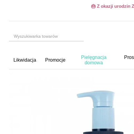
Przejdź do głównej treści
🎂 Z okazji urodzin
Pielęgnacja
Pros
Likwidacja
Promocje
domowa