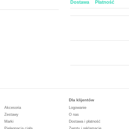
Dostawa
Płatność
Dla klijentów
Akcesoria
Logowanie
Zestawy
O nas
Marki
Dostawa i płatność
Pielęgnacja ciała
Zwroty i reklamacje