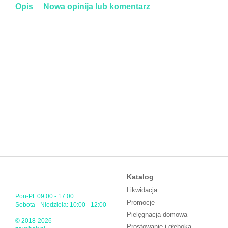
Opis
Nowa opinija lub komentarz
Katalog
Likwidacja
Pon-Pt: 09:00 - 17:00
Promocje
Sobota - Niedziela: 10:00 - 12:00
Pielęgnacja domowa
© 2018-2026
Prostowanie i głęboka