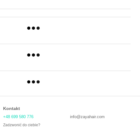
Kontakt
+48 699 580 776
info@zayahair.com
Zadzwonić do ciebie?