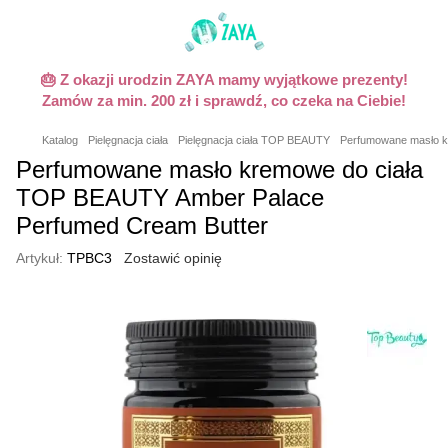
🎂 Z okazji urodzin ZAYA mamy wyjątkowe prezenty!
Zamów za min. 200 zł i sprawdź, co czeka na Ciebie!
Katalog
Pielęgnacja ciała
Pielęgnacja ciała TOP BEAUTY
Perfumowane masło k
Perfumowane masło kremowe do ciała
TOP BEAUTY Amber Palace
Perfumed Cream Butter
Artykuł:
TPBC3
Zostawić opinię