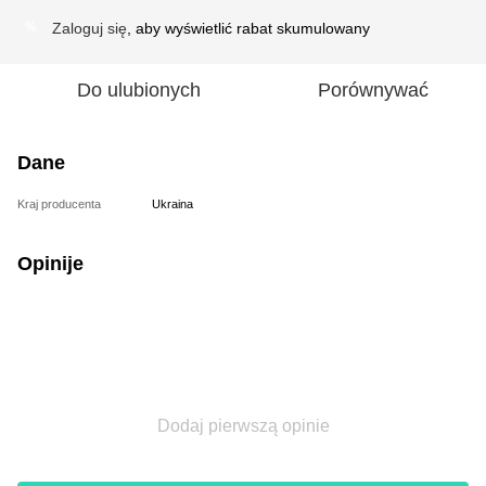
Zaloguj się
, aby wyświetlić rabat skumulowany
%
Do ulubionych
Porównywać
Dane
Kraj producenta
Ukraina
Opinije
Dodaj pierwszą opinie