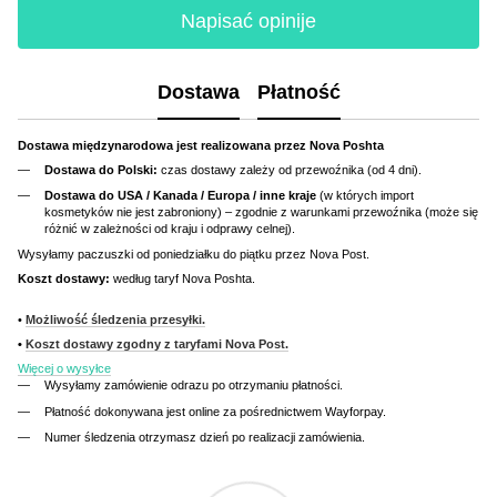
Napisać opinije
Dostawa
Płatność
Dostawa międzynarodowa jest realizowana przez Nova Poshta
Dostawa do Polski:
czas dostawy zależy od przewoźnika (od 4 dni).
Dostawa do USA / Kanada / Europa / inne kraje
(w których import
kosmetyków nie jest zabroniony) – zgodnie z warunkami przewoźnika (może się
różnić w zależności od kraju i odprawy celnej).
Wysyłamy paczuszki od poniedziałku do piątku przez Nova Post.
Koszt dostawy:
według taryf Nova Poshta.
•
Możliwość śledzenia przesyłki.
•
Koszt dostawy zgodny z taryfami Nova Post.
Więcej o wysyłce
Wysyłamy zamówienie odrazu po otrzymaniu płatności.
Płatność dokonywana jest online za pośrednictwem Wayforpay.
Numer śledzenia otrzymasz dzień po realizacji zamówienia.