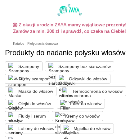
🎂 Z okazji urodzin ZAYA mamy wyjątkowe prezenty!
Zamów za min. 200 zł i sprawdź, co czeka na Ciebie!
Katalog
Pielęgnacja domowa
Produkty do nadanie połysku włosów
Szampony
Szampony bez siarczanów
Suchy szampon
Odżywki do włosów
Maska do włosów
Termoochrona do włosów
Olejki do włosów
Filler do włosów
Fluidy i serum
Kremy do włosów
Lotiony do włosów
Mgiełka do włosów