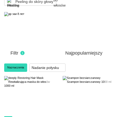
Peeling do skóry głowy
Filtr
Najpopularniejszy
1
Nadanie połysku
Naznaczenia