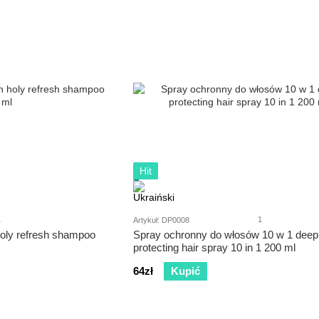
Hit
1
1
Artykuł: DP0008
oly refresh shampoo
Spray ochronny do włosów 10 w 1 deep
protecting hair spray 10 in 1 200 ml
64zł
Kupić