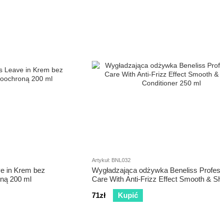
Artykuł: BNL032
e in Krem bez
Wygładzająca odżywka Beneliss Profes
oną 200 ml
Care With Anti-Frizz Effect Smooth & S
Conditioner 250 ml
71zł
Kupić