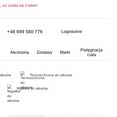
 co czeka na Ciebie!
+48 699 580 776
Logowanie
Pielęgnacja
Akcesoria
Zestawy
Marki
ciała
włosów
Termoochrona do włosów
Mgiełka do włosów