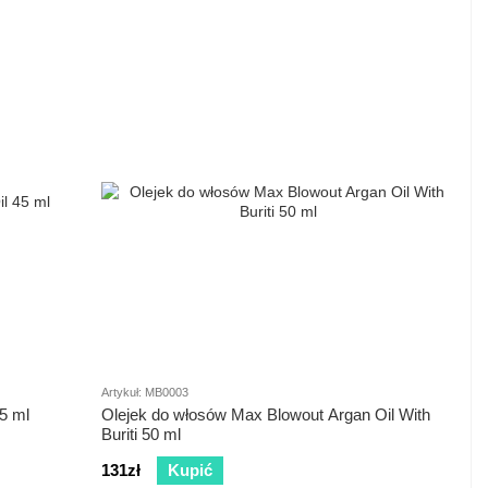
Artykuł: MB0003
5 ml
Olejek do włosów Max Blowout Argan Oil With
Buriti 50 ml
131zł
Kupić