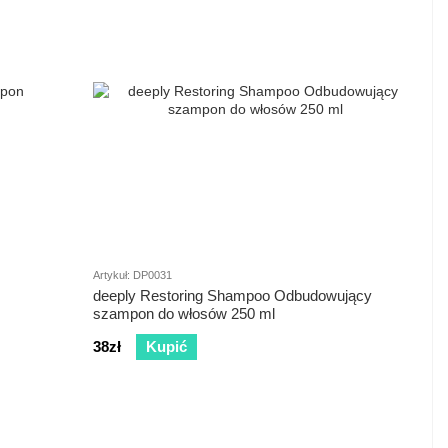
Artykuł: DP0031
deeply Restoring Shampoo Odbudowujący
szampon do włosów 250 ml
38zł
Kupić