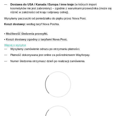
Dostawa do USA / Kanada / Europa / inne kraje
(w których import
kosmetyków nie jest zabroniony) – zgodnie z warunkami przewoźnika (może się
różnić w zależności od kraju i odprawy celnej).
Wysyłamy paczuszki od poniedziałku do piątku przez Nova Post.
Koszt dostawy:
według taryf Nova Poshta.
•
Możliwość śledzenia przesyłki.
•
Koszt dostawy zgodny z taryfami Nova Post.
Więcej o wysyłce
Wysyłamy zamówienie odrazu po otrzymaniu płatności.
Płatność dokonywana jest online za pośrednictwem Wayforpay.
Numer śledzenia otrzymasz dzień po realizacji zamówienia.