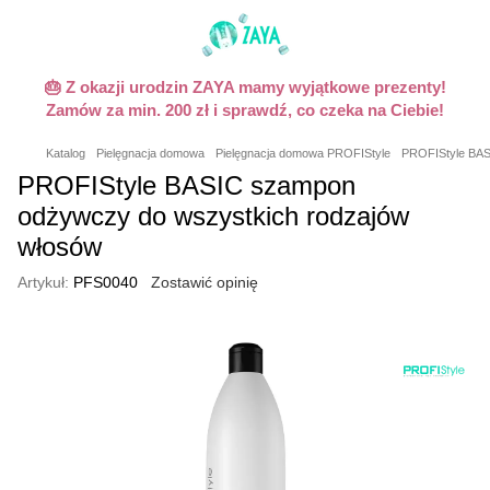
🎂 Z okazji urodzin ZAYA mamy wyjątkowe prezenty!
Zamów za min. 200 zł i sprawdź, co czeka na Ciebie!
Katalog
Pielęgnacja domowa
Pielęgnacja domowa PROFIStyle
PROFIStyle BAS
PROFIStyle BASIC szampon
odżywczy do wszystkich rodzajów
włosów
Artykuł:
PFS0040
Zostawić opinię