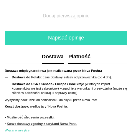
Dodaj pierwszą opinie
Napisać opinije
Dostawa
Płatność
Dostawa międzynarodowa jest realizowana przez Nova Poshta
Dostawa do Polski:
czas dostawy zależy od przewoźnika (od 4 dni).
Dostawa do USA / Kanada / Europa / inne kraje
(w których import
kosmetyków nie jest zabroniony) – zgodnie z warunkami przewoźnika (może się
różnić w zależności od kraju i odprawy celnej).
Wysyłamy paczuszki od poniedziałku do piątku przez Nova Post.
Koszt dostawy:
według taryf Nova Poshta.
•
Możliwość śledzenia przesyłki.
•
Koszt dostawy zgodny z taryfami Nova Post.
Więcej o wysyłce