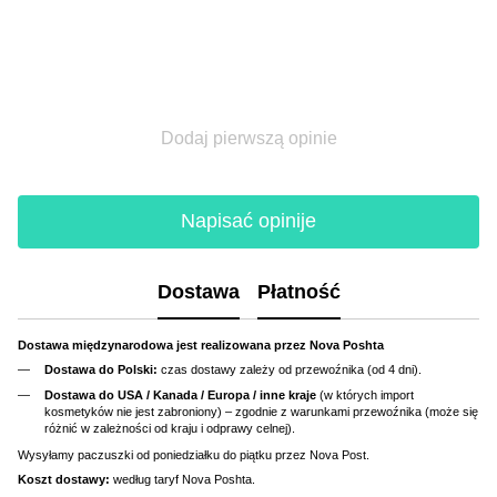
Dodaj pierwszą opinie
Napisać opinije
Dostawa
Płatność
Dostawa międzynarodowa jest realizowana przez Nova Poshta
Dostawa do Polski:
czas dostawy zależy od przewoźnika (od 4 dni).
Dostawa do USA / Kanada / Europa / inne kraje
(w których import
kosmetyków nie jest zabroniony) – zgodnie z warunkami przewoźnika (może się
różnić w zależności od kraju i odprawy celnej).
Wysyłamy paczuszki od poniedziałku do piątku przez Nova Post.
Koszt dostawy:
według taryf Nova Poshta.