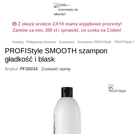
🎂 Z okazji urodzin ZAYA mamy wyjątkowe prezenty!
Zamów za min. 200 zł i sprawdź, co czeka na Ciebie!
Katalog
Pielęgnacja domowa
Szampony
Szampony PROFIStyle
PROFIStyle 
PROFIStyle SMOOTH szampon
gładkość i blask
Artykuł:
PFS0034
Zostawić opinię