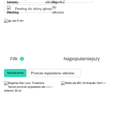
Peeling do skóry głowy
Filtr
Najpopularniejszy
1
Przeciw wypadaniu włosów
Naznaczenia