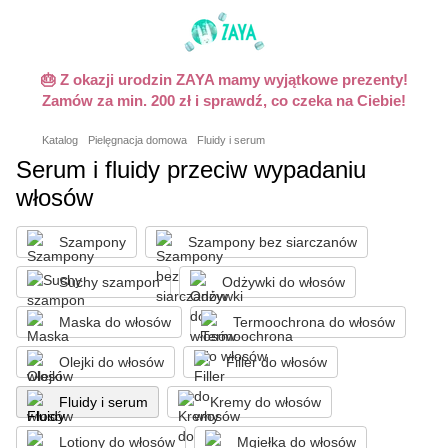
🎂 Z okazji urodzin ZAYA mamy wyjątkowe prezenty!
Zamów za min. 200 zł i sprawdź, co czeka na Ciebie!
Katalog
Pielęgnacja domowa
Fluidy i serum
Serum i fluidy przeciw wypadaniu
włosów
Szampony
Szampony bez siarczanów
Suchy szampon
Odżywki do włosów
Maska do włosów
Termoochrona do włosów
Olejki do włosów
Filler do włosów
Fluidy i serum
Kremy do włosów
Lotiony do włosów
Mgiełka do włosów