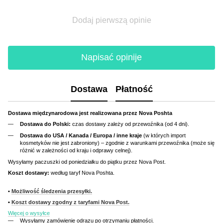
Dodaj pierwszą opinie
Napisać opinije
Dostawa
Płatność
Dostawa międzynarodowa jest realizowana przez Nova Poshta
Dostawa do Polski:
czas dostawy zależy od przewoźnika (od 4 dni).
Dostawa do USA / Kanada / Europa / inne kraje
(w których import
kosmetyków nie jest zabroniony) – zgodnie z warunkami przewoźnika (może się
różnić w zależności od kraju i odprawy celnej).
Wysyłamy paczuszki od poniedziałku do piątku przez Nova Post.
Koszt dostawy:
według taryf Nova Poshta.
•
Możliwość śledzenia przesyłki.
•
Koszt dostawy zgodny z taryfami Nova Post.
Więcej o wysyłce
Wysyłamy zamówienie odrazu po otrzymaniu płatności.