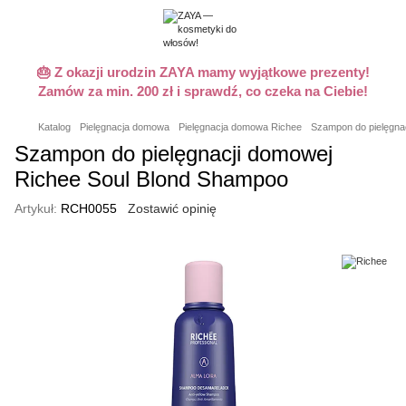
🎂 Z okazji urodzin ZAYA mamy wyjątkowe prezenty!
Zamów za min. 200 zł i sprawdź, co czeka na Ciebie!
Katalog
Pielęgnacja domowa
Pielęgnacja domowa Richee
Szampon do pielęgna
Szampon do pielęgnacji domowej
Richee Soul Blond Shampoo
Artykuł:
RCH0055
Zostawić opinię