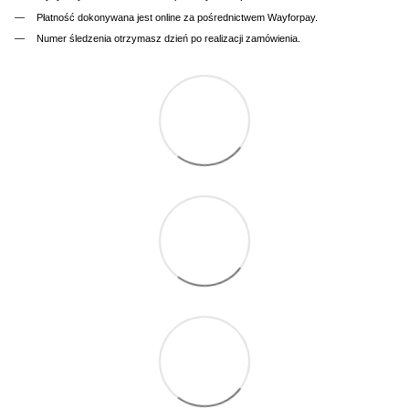
Płatność dokonywana jest online za pośrednictwem Wayforpay.
Numer śledzenia otrzymasz dzień po realizacji zamówienia.