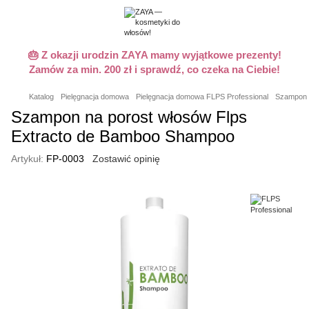
🎂 Z okazji urodzin ZAYA mamy wyjątkowe prezenty!
Zamów za min. 200 zł i sprawdź, co czeka na Ciebie!
Katalog
Pielęgnacja domowa
Pielęgnacja domowa FLPS Professional
Szampon 
Szampon na porost włosów Flps
Extracto de Bamboo Shampoo
Artykuł:
FP-0003
Zostawić opinię