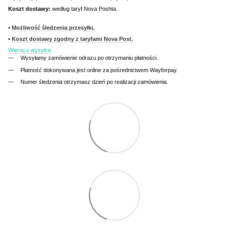
Koszt dostawy:
według taryf Nova Poshta.
•
Możliwość śledzenia przesyłki.
•
Koszt dostawy zgodny z taryfami Nova Post.
Więcej o wysyłce
Wysyłamy zamówienie odrazu po otrzymaniu płatności.
Płatność dokonywana jest online za pośrednictwem Wayforpay.
Numer śledzenia otrzymasz dzień po realizacji zamówienia.