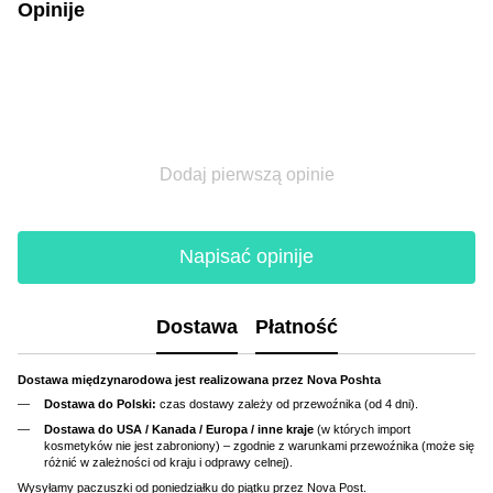
Opinije
Dodaj pierwszą opinie
Napisać opinije
Dostawa
Płatność
Dostawa międzynarodowa jest realizowana przez Nova Poshta
Dostawa do Polski:
czas dostawy zależy od przewoźnika (od 4 dni).
Dostawa do USA / Kanada / Europa / inne kraje
(w których import
kosmetyków nie jest zabroniony) – zgodnie z warunkami przewoźnika (może się
różnić w zależności od kraju i odprawy celnej).
Wysyłamy paczuszki od poniedziałku do piątku przez Nova Post.