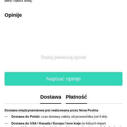
piany i spłucz wodą.
Opinije
Dodaj pierwszą opinie
Napisać opinije
Dostawa
Płatność
Dostawa międzynarodowa jest realizowana przez Nova Poshta
Dostawa do Polski:
czas dostawy zależy od przewoźnika (od 4 dni).
Dostawa do USA / Kanada / Europa / inne kraje
(w których import