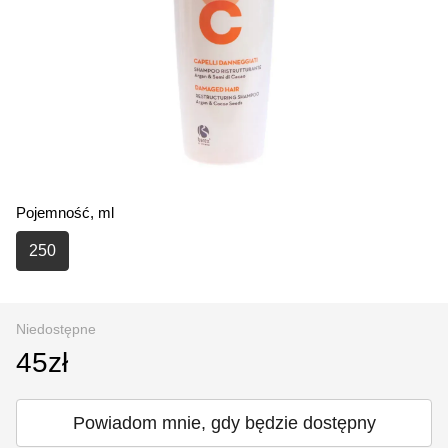
Pojemność, ml
250
Niedostępne
45zł
Powiadom mnie, gdy będzie dostępny