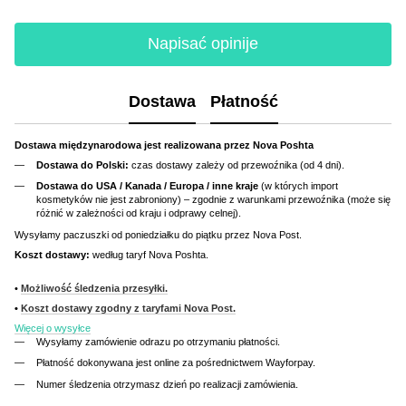
Napisać opinije
Dostawa
Płatność
Dostawa międzynarodowa jest realizowana przez Nova Poshta
Dostawa do Polski:
czas dostawy zależy od przewoźnika (od 4 dni).
Dostawa do USA / Kanada / Europa / inne kraje
(w których import
kosmetyków nie jest zabroniony) – zgodnie z warunkami przewoźnika (może się
różnić w zależności od kraju i odprawy celnej).
Wysyłamy paczuszki od poniedziałku do piątku przez Nova Post.
Koszt dostawy:
według taryf Nova Poshta.
•
Możliwość śledzenia przesyłki.
•
Koszt dostawy zgodny z taryfami Nova Post.
Więcej o wysyłce
Wysyłamy zamówienie odrazu po otrzymaniu płatności.
Płatność dokonywana jest online za pośrednictwem Wayforpay.
Numer śledzenia otrzymasz dzień po realizacji zamówienia.