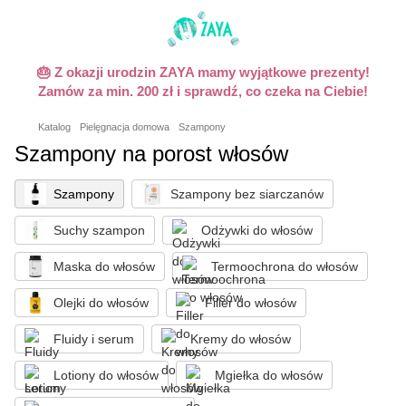
🎂 Z okazji urodzin ZAYA mamy wyjątkowe prezenty!
Zamów za min. 200 zł i sprawdź, co czeka na Ciebie!
Katalog
Pielęgnacja domowa
Szampony
Szampony na porost włosów
Szampony
Szampony bez siarczanów
Suchy szampon
Odżywki do włosów
Maska do włosów
Termoochrona do włosów
Olejki do włosów
Filler do włosów
Fluidy i serum
Kremy do włosów
Lotiony do włosów
Mgiełka do włosów