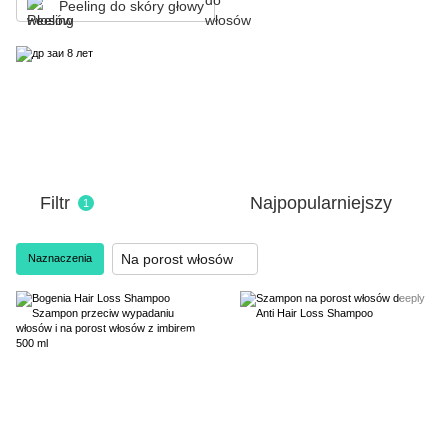
Peeling do skóry głowy
Filtr
Najpopularniejszy
1
Na porost włosów
Naznaczenia