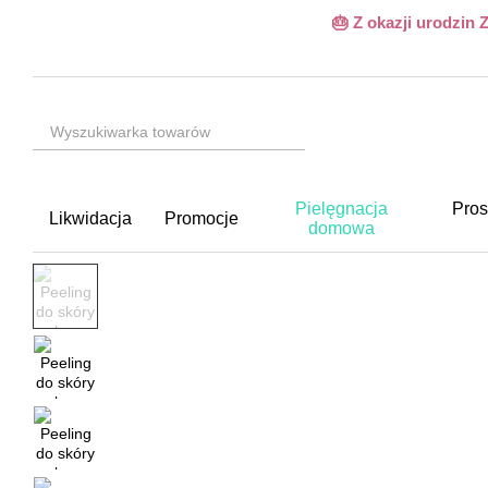
Przejdź do głównej treści
🎂 Z okazji urodzin
Pielęgnacja
Pros
Likwidacja
Promocje
domowa