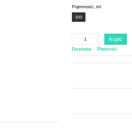
Pojemność, ml
300
Kupić
Dostawa
Płatność