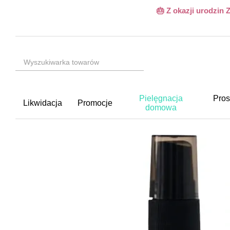
Przejdź do głównej treści
🎂 Z okazji urodzin
Pielęgnacja
Pros
Likwidacja
Promocje
domowa