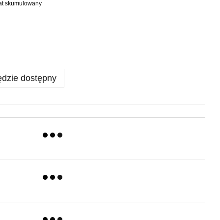
bat skumulowany
dzie dostępny