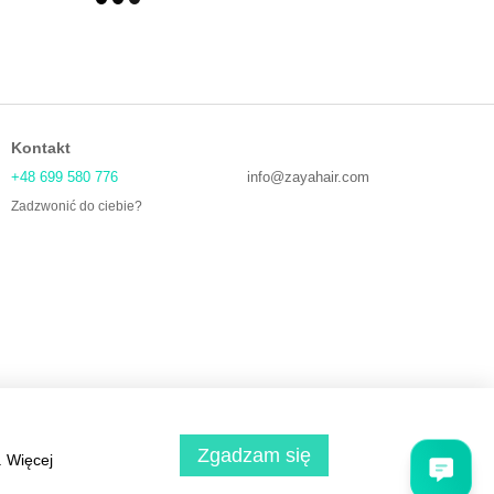
Kontakt
+48 699 580 776
info@zayahair.com
Zadzwonić do ciebie?
Zgadzam się
. Więcej