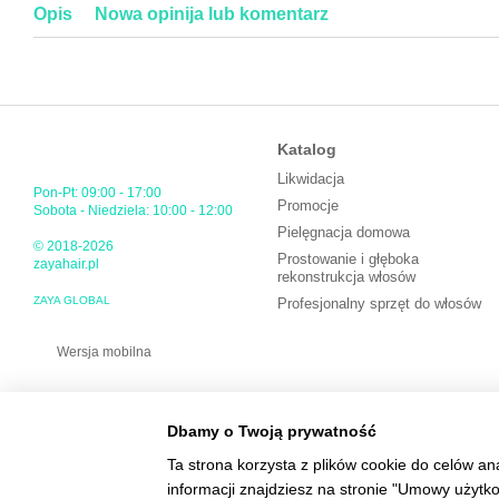
Opis
Nowa opinija lub komentarz
Katalog
Likwidacja
Pon-Pt: 09:00 - 17:00
Promocje
Sobota - Niedziela: 10:00 - 12:00
Pielęgnacja domowa
© 2018-2026
Prostowanie i głęboka
zayahair.pl
rekonstrukcja włosów
ZAYA GLOBAL
Profesjonalny sprzęt do włosów
Wersja mobilna
Dbamy o Twoją prywatność
Ta strona korzysta z plików cookie do celów an
informacji znajdziesz na stronie "Umowy użytk