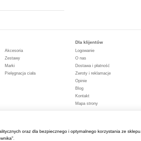
Dla klijentów
Akcesoria
Logowanie
Zestawy
O nas
Marki
Dostawa i płatność
Pielęgnacja ciała
Zwroty i reklamacje
Opinie
Blog
Kontakt
Mapa strony
Śledź nas
alitycznych oraz dla bezpiecznego i optymalnego korzystania ze sklepu
ownika".