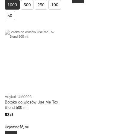
1000
500
250
100
50
Artykuł: UM0003
Botoks do włosów Use Me Tox
Blond 500 ml
83zł
Pojemność, ml