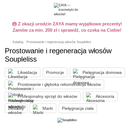
🎂 Z okazji urodzin ZAYA mamy wyjątkowe prezenty!
Zamów za min. 200 zł i sprawdź, co czeka na Ciebie!
Katalog
Prostowanie i regeneracja włosów Soupleliss
Prostowanie i regeneracja włosów
Soupleliss
Likwidacja
Promocje
Pielęgnacja domowa
Prostowanie i głęboka rekonstrukcja włosów
Profesjonalny sprzęt do włosów
Akcesoria
Zestawy
Marki
Pielęgnacja ciała