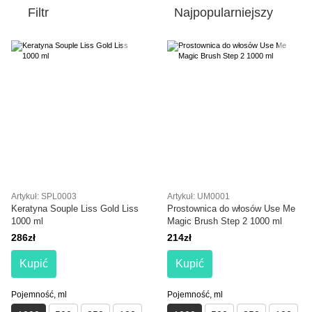
Filtr
Najpopularniejszy
Artykuł: SPL0003
Artykuł: UM0001
Keratyna Souple Liss Gold Liss
Prostownica do włosów Use Me
1000 ml
Magic Brush Step 2 1000 ml
286zł
214zł
Kupić
Kupić
Pojemność, ml
Pojemność, ml