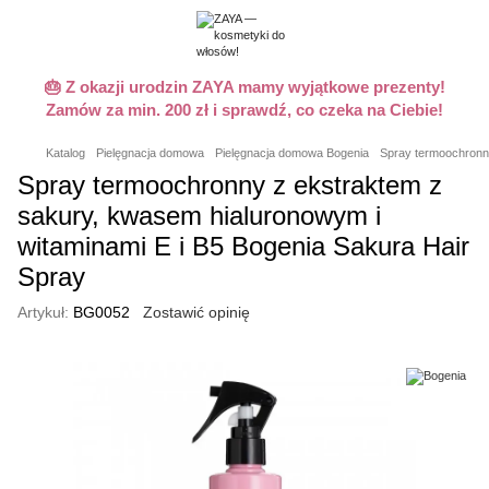
🎂 Z okazji urodzin ZAYA mamy wyjątkowe prezenty!
Zamów za min. 200 zł i sprawdź, co czeka na Ciebie!
Katalog
Pielęgnacja domowa
Pielęgnacja domowa Bogenia
Spray termoochronny
Spray termoochronny z ekstraktem z
sakury, kwasem hialuronowym i
witaminami E i B5 Bogenia Sakura Hair
Spray
Artykuł:
BG0052
Zostawić opinię