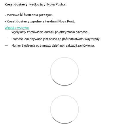
Koszt dostawy:
według taryf Nova Poshta.
•
Możliwość śledzenia przesyłki.
•
Koszt dostawy zgodny z taryfami Nova Post.
Więcej o wysyłce
Wysyłamy zamówienie odrazu po otrzymaniu płatności.
Płatność dokonywana jest online za pośrednictwem Wayforpay.
Numer śledzenia otrzymasz dzień po realizacji zamówienia.