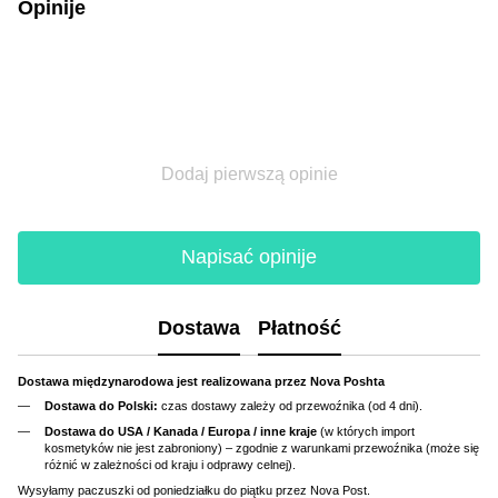
Opinije
Dodaj pierwszą opinie
Napisać opinije
Dostawa
Płatność
Dostawa międzynarodowa jest realizowana przez Nova Poshta
Dostawa do Polski:
czas dostawy zależy od przewoźnika (od 4 dni).
Dostawa do USA / Kanada / Europa / inne kraje
(w których import
kosmetyków nie jest zabroniony) – zgodnie z warunkami przewoźnika (może się
różnić w zależności od kraju i odprawy celnej).
Wysyłamy paczuszki od poniedziałku do piątku przez Nova Post.