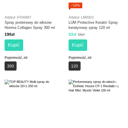
−10%
Artykuł: HT00887
Artykuł: LM0003
Spray proteinowy do włosów
LUM Protective Keratin Spray
Honma Collagen Spray 300 ml
keratynowy spray 120 ml
190zł
53zł
58zł
Kupić
Kupić
Pojemność, ml
Pojemność, ml
300
120