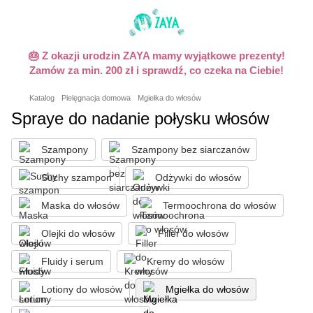
🎂 Z okazji urodzin ZAYA mamy wyjątkowe prezenty!
Zamów za min. 200 zł i sprawdź, co czeka na Ciebie!
Katalog
Pielęgnacja domowa
Mgiełka do włosów
Spraye do nadanie połysku włosów
Szampony
Szampony bez siarczanów
Suchy szampon
Odżywki do włosów
Maska do włosów
Termoochrona do włosów
Olejki do włosów
Filler do włosów
Fluidy i serum
Kremy do włosów
Lotiony do włosów
Mgiełka do włosów