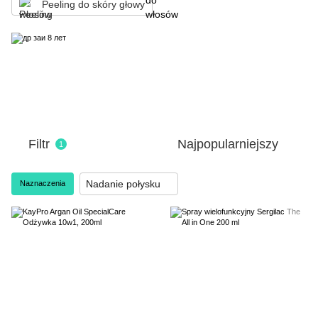
Peeling do skóry głowy
Filtr
Najpopularniejszy
1
Nadanie połysku
Naznaczenia