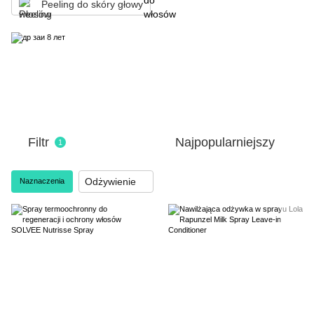
Peeling do skóry głowy
Filtr
Najpopularniejszy
1
Odżywienie
Naznaczenia