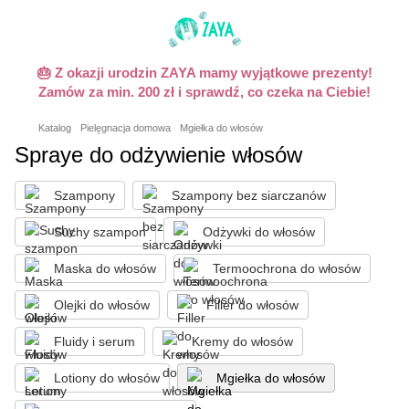
🎂 Z okazji urodzin ZAYA mamy wyjątkowe prezenty!
Zamów za min. 200 zł i sprawdź, co czeka na Ciebie!
Katalog
Pielęgnacja domowa
Mgiełka do włosów
Spraye do оdżywienie włosów
Szampony
Szampony bez siarczanów
Suchy szampon
Odżywki do włosów
Maska do włosów
Termoochrona do włosów
Olejki do włosów
Filler do włosów
Fluidy i serum
Kremy do włosów
Lotiony do włosów
Mgiełka do włosów