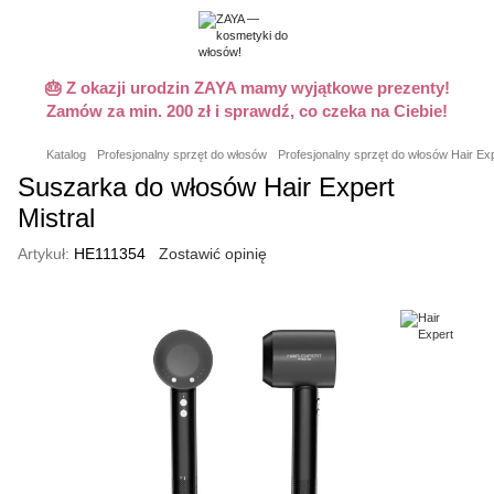
🎂 Z okazji urodzin ZAYA mamy wyjątkowe prezenty!
Zamów za min. 200 zł i sprawdź, co czeka na Ciebie!
Katalog
Profesjonalny sprzęt do włosów
Profesjonalny sprzęt do włosów Hair Ex
Suszarka do włosów Hair Expert
Mistral
Artykuł:
HE111354
Zostawić opinię