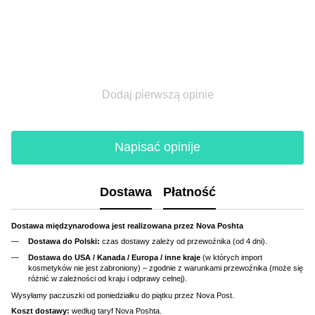
Dodaj pierwszą opinie
Napisać opinije
Dostawa
Płatność
Dostawa międzynarodowa jest realizowana przez Nova Poshta
Dostawa do Polski:
czas dostawy zależy od przewoźnika (od 4 dni).
Dostawa do USA / Kanada / Europa / inne kraje
(w których import
kosmetyków nie jest zabroniony) – zgodnie z warunkami przewoźnika (może się
różnić w zależności od kraju i odprawy celnej).
Wysyłamy paczuszki od poniedziałku do piątku przez Nova Post.
Koszt dostawy:
według taryf Nova Poshta.