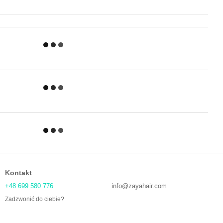
Kontakt
+48 699 580 776
info@zayahair.com
Zadzwonić do ciebie?