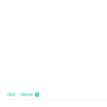
Opis
Opinije
1