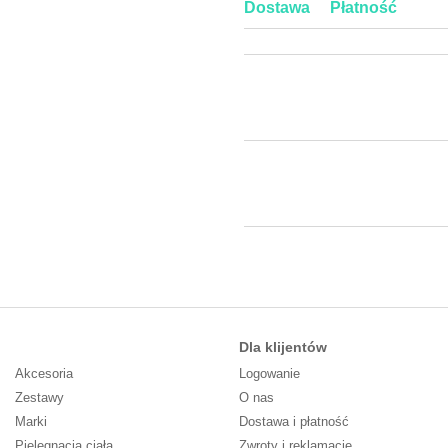
Dostawa
Płatność
Dla klijentów
Akcesoria
Logowanie
Zestawy
O nas
Marki
Dostawa i płatność
Pielęgnacja ciała
Zwroty i reklamacje