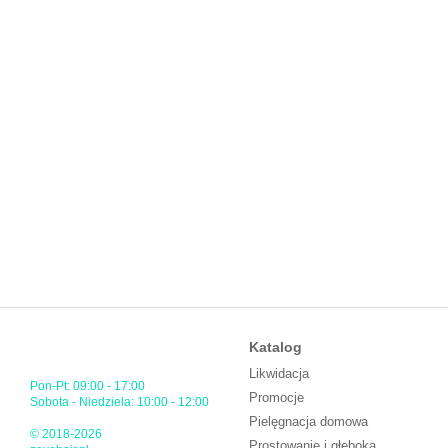
Katalog
Likwidacja
Pon-Pt: 09:00 - 17:00
Promocje
Sobota - Niedziela: 10:00 - 12:00
Pielęgnacja domowa
© 2018-2026
Prostowanie i głęboka