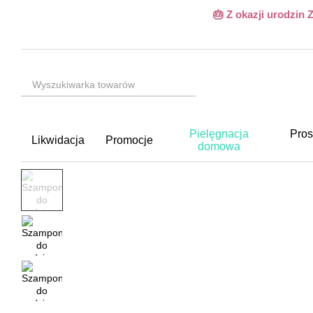
Przejdź do głównej treści
🎂 Z okazji urodzin
Pielęgnacja
Pros
Likwidacja
Promocje
domowa