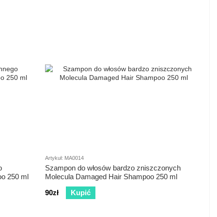
Artykuł: MA0014
o
Szampon do włosów bardzo zniszczonych
oo 250 ml
Molecula Damaged Hair Shampoo 250 ml
90zł
Kupić