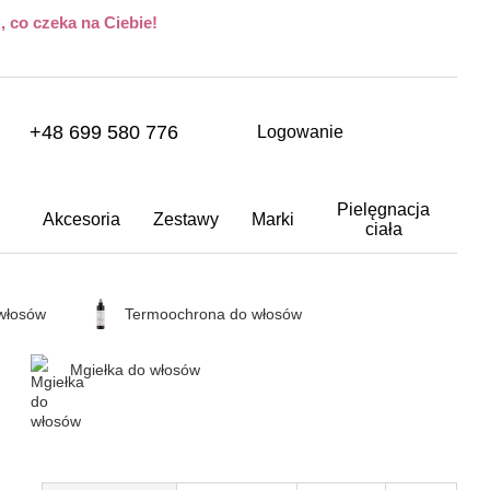
 co czeka na Ciebie!
+48 699 580 776
Logowanie
Pielęgnacja
Akcesoria
Zestawy
Marki
ciała
włosów
Termoochrona do włosów
Mgiełka do włosów