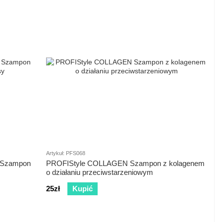
Artykuł: PFS068
 Szampon
PROFIStyle COLLAGEN Szampon z kolagenem
o działaniu przeciwstarzeniowym
25zł
Kupić