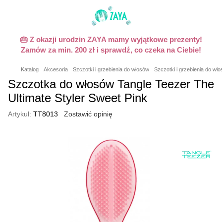
🎂 Z okazji urodzin ZAYA mamy wyjątkowe prezenty!
Zamów za min. 200 zł i sprawdź, co czeka na Ciebie!
Katalog
Akcesoria
Szczotki i grzebienia do włosów
Szczotki i grzebienia do wł
Szczotka do włosów Tangle Teezer The
Ultimate Styler Sweet Pink
Artykuł:
TT8013
Zostawić opinię