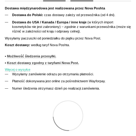
Dostawa międzynarodowa jest realizowana przez Nova Poshta
Dostawa do Polski:
czas dostawy zależy od przewoźnika (od 4 dni).
Dostawa do USA / Kanada / Europa / inne kraje
(w których import
kosmetyków nie jest zabroniony) – zgodnie z warunkami przewoźnika (może się
różnić w zależności od kraju i odprawy celnej).
Wysyłamy paczuszki od poniedziałku do piątku przez Nova Post.
Koszt dostawy:
według taryf Nova Poshta.
•
Możliwość śledzenia przesyłki.
•
Koszt dostawy zgodny z taryfami Nova Post.
Więcej o wysyłce
Wysyłamy zamówienie odrazu po otrzymaniu płatności.
Płatność dokonywana jest online za pośrednictwem Wayforpay.
Numer śledzenia otrzymasz dzień po realizacji zamówienia.