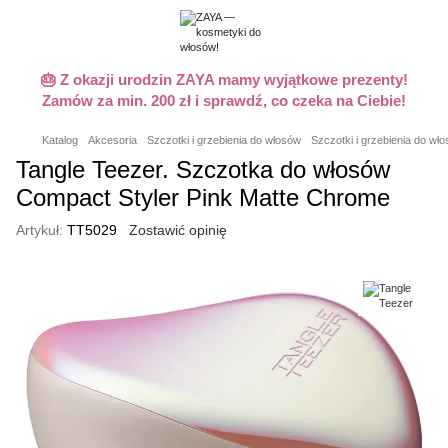
🎂 Z okazji urodzin ZAYA mamy wyjątkowe prezenty!
Zamów za min. 200 zł i sprawdź, co czeka na Ciebie!
Katalog
Akcesoria
Szczotki i grzebienia do włosów
Szczotki i grzebienia do wł
Tangle Teezer. Szczotka do włosów
Compact Styler Pink Matte Chrome
Artykuł:
TT5029
Zostawić opinię