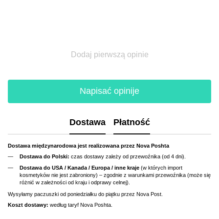
Dodaj pierwszą opinie
Napisać opinije
Dostawa
Płatność
Dostawa międzynarodowa jest realizowana przez Nova Poshta
Dostawa do Polski:
czas dostawy zależy od przewoźnika (od 4 dni).
Dostawa do USA / Kanada / Europa / inne kraje
(w których import
kosmetyków nie jest zabroniony) – zgodnie z warunkami przewoźnika (może się
różnić w zależności od kraju i odprawy celnej).
Wysyłamy paczuszki od poniedziałku do piątku przez Nova Post.
Koszt dostawy:
według taryf Nova Poshta.