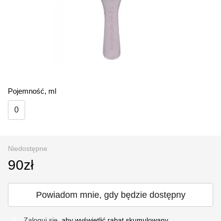
Pojemność, ml
0
Niedostępne
90zł
Powiadom mnie, gdy będzie dostępny
Zaloguj się
, aby wyświetlić rabat skumulowany
%