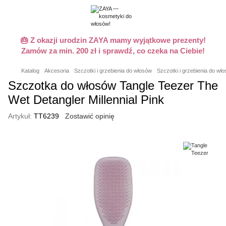
🎂 Z okazji urodzin ZAYA mamy wyjątkowe prezenty!
Zamów za min. 200 zł i sprawdź, co czeka na Ciebie!
Katalog
Akcesoria
Szczotki i grzebienia do włosów
Szczotki i grzebienia do wł
Szczotka do włosów Tangle Teezer The
Wet Detangler Millennial Pink
Artykuł:
TT6239
Zostawić opinię