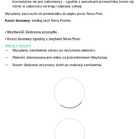
kosmetyków nie jest zabroniony) – zgodnie z warunkami przewoźnika (może się
różnić w zależności od kraju i odprawy celnej).
Wysyłamy paczuszki od poniedziałku do piątku przez Nova Post.
Koszt dostawy:
według taryf Nova Poshta.
•
Możliwość śledzenia przesyłki.
•
Koszt dostawy zgodny z taryfami Nova Post.
Więcej o wysyłce
Wysyłamy zamówienie odrazu po otrzymaniu płatności.
Płatność dokonywana jest online za pośrednictwem Wayforpay.
Numer śledzenia otrzymasz dzień po realizacji zamówienia.