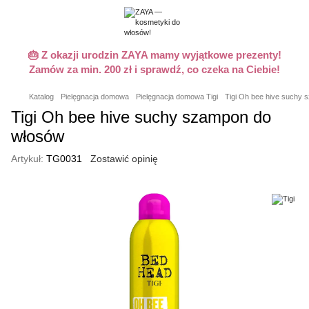
🎂 Z okazji urodzin ZAYA mamy wyjątkowe prezenty!
Zamów za min. 200 zł i sprawdź, co czeka na Ciebie!
Katalog
Pielęgnacja domowa
Pielęgnacja domowa Tigi
Tigi Oh bee hive suchy 
Tigi Oh bee hive suchy szampon do
włosów
Artykuł:
TG0031
Zostawić opinię