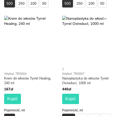
500
250
100
50
500
250
100
50
1
Artykuł: TR0004
Artykuł: TR0007
Krem do włosów Tyrrel Healing,
Nanoplastyka do włosów Tyrrel
240 ml
Oxireduct, 1000 ml
167zł
440zł
Kupić
Kupić
Pojemność, ml
Pojemność, ml