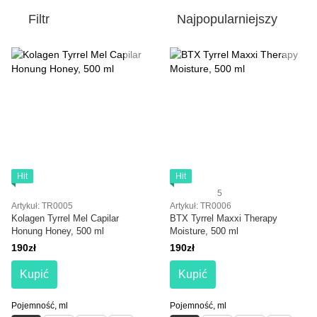
Filtr
Najpopularniejszy
Hit
Hit
5
Artykuł: TR0005
Artykuł: TR0006
Kolagen Tyrrel Mel Capilar
BTX Tyrrel Maxxi Therapy
Honung Honey, 500 ml
Moisture, 500 ml
190zł
190zł
Kupić
Kupić
Pojemność, ml
Pojemność, ml