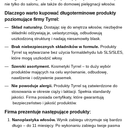
nie tylko do salonu, ale także do domowej pielęgnacji włosów.
Dlaczego warto kupować długoterminowe produkty
poziomujące firmy Tyrrel:
Skład naturalny.
Dostając się do wnętrza włosów, niezbędne
składniki odżywiają je, uelastyczniają, odbudowują
uszkodzoną strukturę i nadają niesamowity blask.
Brak niebezpiecznych składników w formule.
Produkty
Tyrrel są wytwarzane bez użycia formaldehydu lub SLS/SLES,
które mogą uszkodzić włosy.
Szeroki asortyment.
Kosmetyki Tyrrel – to duży wybór
produktów mających na celu wyrównanie, odbudowę,
nawilżenie i odżywienie pasemek.
Nie powoduje alergii.
Produkty Tyrrel są zatwierdzone do
stosowania w okresie ciąży i laktacji. Spełnia standardy
jakości. Firma posiada certyfikaty, które gwarantują
bezpieczeństwo i jakość produktów.
Firma prezentuje następujące produkty:
Nanoplastyka włosów.
Wynik zabiegu utrzymuje się bardzo
długo – do 11 miesięcy. Po wykonaniu zabiegu twoje pasma