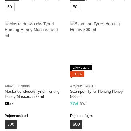
50
50
Likwidacja
−13%
Artykuł: TR0009
Artykuł: TR0010
Maska do włosów Tyrrel Honung
Szampon Tyrrel Honung Honey
Honey Mascara 500 ml
500 ml
89zł
77zł
89zł
Pojemność, ml
Pojemność, ml
500
500