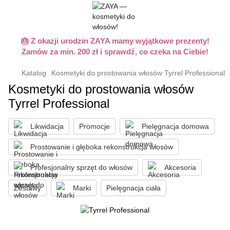
🎂 Z okazji urodzin ZAYA mamy wyjątkowe prezenty!
Zamów za min. 200 zł i sprawdź, co czeka na Ciebie!
Katalog
Kosmetyki do prostowania włosów Tyrrel Professional
Kosmetyki do prostowania włosów
Tyrrel Professional
Likwidacja
Promocje
Pielęgnacja domowa
Prostowanie i głęboka rekonstrukcja włosów
Profesjonalny sprzęt do włosów
Akcesoria
Zestawy
Marki
Pielęgnacja ciała