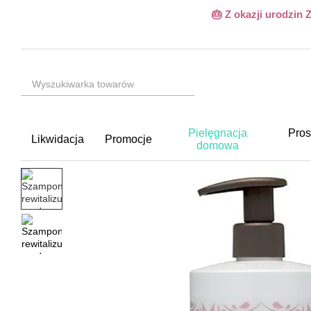
Przejdź do głównej treści
🎂 Z okazji urodzin
Pielęgnacja
Pros
Likwidacja
Promocje
domowa