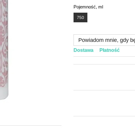
Pojemność, ml
750
Powiadom mnie, gdy bę
Dostawa
Płatność