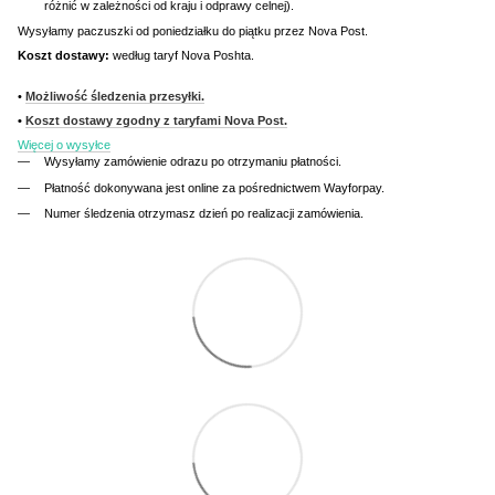
różnić w zależności od kraju i odprawy celnej).
Wysyłamy paczuszki od poniedziałku do piątku przez Nova Post.
Koszt dostawy:
według taryf Nova Poshta.
•
Możliwość śledzenia przesyłki.
•
Koszt dostawy zgodny z taryfami Nova Post.
Więcej o wysyłce
Wysyłamy zamówienie odrazu po otrzymaniu płatności.
Płatność dokonywana jest online za pośrednictwem Wayforpay.
Numer śledzenia otrzymasz dzień po realizacji zamówienia.