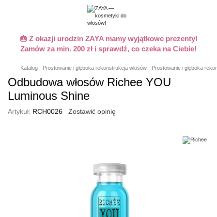
🎂 Z okazji urodzin ZAYA mamy wyjątkowe prezenty!
Zamów za min. 200 zł i sprawdź, co czeka na Ciebie!
Katalog
Prostowanie i głęboka rekonstrukcja włosów
Prostowanie i głęboka reko
Odbudowa włosów Richee YOU
Luminous Shine
Artykuł:
RCH0026
Zostawić opinię