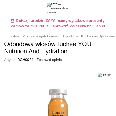
🎂 Z okazji urodzin ZAYA mamy wyjątkowe prezenty!
Zamów za min. 200 zł i sprawdź, co czeka na Ciebie!
Katalog
Prostowanie i głęboka rekonstrukcja włosów
Prostowanie i głęboka reko
Odbudowa włosów Richee YOU
Nutrition And Hydration
Artykuł:
RCH0024
Zostawić opinię