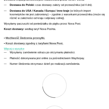
Dostawa do Polski:
czas dostawy zależy od przewoźnika (od 4 dni).
Dostawa do USA / Kanada / Europa / inne kraje
(w których import
kosmetyków nie jest zabroniony) – zgodnie z warunkami przewoźnika (może się
różnić w zależności od kraju i odprawy celnej).
Wysyłamy paczuszki od poniedziałku do piątku przez Nova Post.
Koszt dostawy:
według taryf Nova Poshta.
•
Możliwość śledzenia przesyłki.
•
Koszt dostawy zgodny z taryfami Nova Post.
Więcej o wysyłce
Wysyłamy zamówienie odrazu po otrzymaniu płatności.
Płatność dokonywana jest online za pośrednictwem Wayforpay.
Numer śledzenia otrzymasz dzień po realizacji zamówienia.