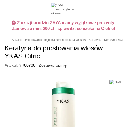
🎂 Z okazji urodzin ZAYA mamy wyjątkowe prezenty!
Zamów za min. 200 zł i sprawdź, co czeka na Ciebie!
Katalog
Prostowanie i głęboka rekonstrukcja włosów
Keratyna
Keratyna Ykas
Keratyna do prostowania włosów
YKAS Citric
Artykuł:
YK00780
Zostawić opinię