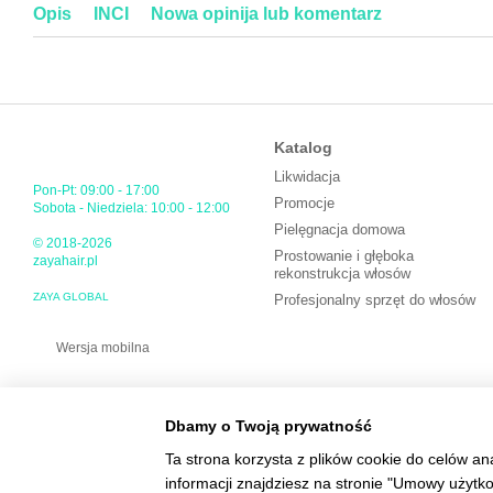
Opis
INCI
Nowa opinija lub komentarz
Katalog
Likwidacja
Pon-Pt: 09:00 - 17:00
Promocje
Sobota - Niedziela: 10:00 - 12:00
Pielęgnacja domowa
© 2018-2026
Prostowanie i głęboka
zayahair.pl
rekonstrukcja włosów
ZAYA GLOBAL
Profesjonalny sprzęt do włosów
Wersja mobilna
Dbamy o Twoją prywatność
Ta strona korzysta z plików cookie do celów an
informacji znajdziesz na stronie "Umowy użytk