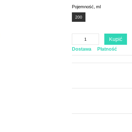
Pojemność, ml
200
Kupić
Dostawa
Płatność