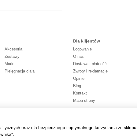
Dla klijentów
Akcesoria
Logowanie
Zestawy
O nas
Marki
Dostawa i płatność
Pielęgnacja ciała
Zwroty i reklamacje
Opinie
Blog
Kontakt
Mapa strony
Śledź nas
alitycznych oraz dla bezpiecznego i optymalnego korzystania ze sklepu
ownika".