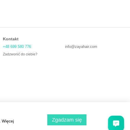
Kontakt
+48 699 580 776
info@zayahair.com
Zadzwonić do ciebie?
Zgadzam się
. Więcej