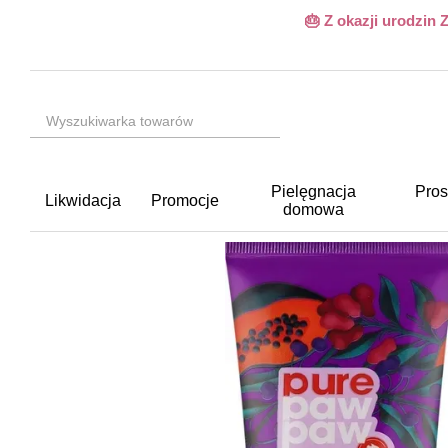
Przejdź do głównej treści
🎂 Z okazji urodzin
Pielęgnacja
Pros
Likwidacja
Promocje
domowa