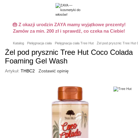
🎂 Z okazji urodzin ZAYA mamy wyjątkowe prezenty!
Zamów za min. 200 zł i sprawdź, co czeka na Ciebie!
Katalog
Pielęgnacja ciała
Pielęgnacja ciała Tree Hut
Żel pod prysznic Tree Hut
Żel pod prysznic Tree Hut Coco Colada
Foaming Gel Wash
Artykuł:
THBC2
Zostawić opinię