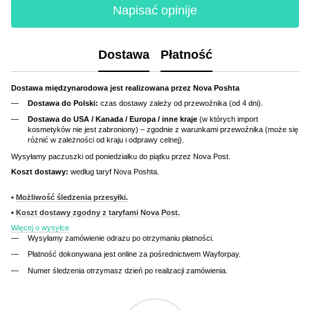
Napisać opinije
Dostawa
Płatność
Dostawa międzynarodowa jest realizowana przez Nova Poshta
Dostawa do Polski:
czas dostawy zależy od przewoźnika (od 4 dni).
Dostawa do USA / Kanada / Europa / inne kraje
(w których import
kosmetyków nie jest zabroniony) – zgodnie z warunkami przewoźnika (może się
różnić w zależności od kraju i odprawy celnej).
Wysyłamy paczuszki od poniedziałku do piątku przez Nova Post.
Koszt dostawy:
według taryf Nova Poshta.
•
Możliwość śledzenia przesyłki.
•
Koszt dostawy zgodny z taryfami Nova Post.
Więcej o wysyłce
Wysyłamy zamówienie odrazu po otrzymaniu płatności.
Płatność dokonywana jest online za pośrednictwem Wayforpay.
Numer śledzenia otrzymasz dzień po realizacji zamówienia.