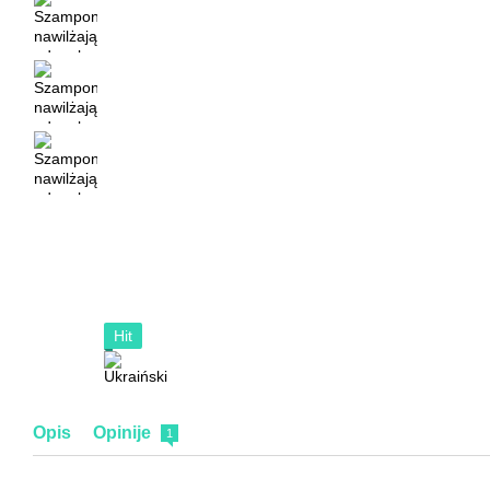
Hit
Opis
Opinije
1