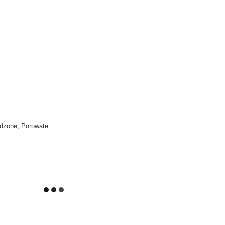
dzone
,
Porowate