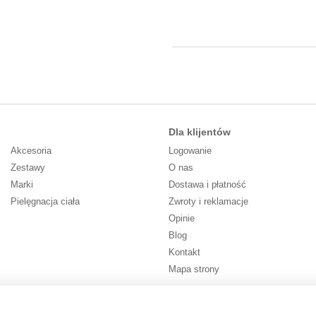
Dla klijentów
Akcesoria
Logowanie
Zestawy
O nas
Marki
Dostawa i płatność
Pielęgnacja ciała
Zwroty i reklamacje
Opinie
Blog
Kontakt
Mapa strony
Śledź nas