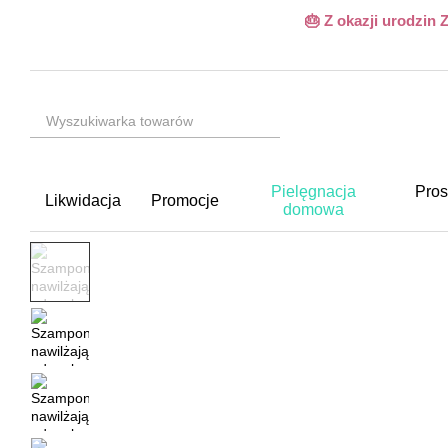
Przejdź do głównej treści
🎂 Z okazji urodzin
Pielęgnacja
Pros
Likwidacja
Promocje
domowa