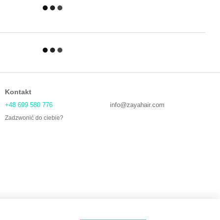
Kontakt
+48 699 580 776
info@zayahair.com
Zadzwonić do ciebie?