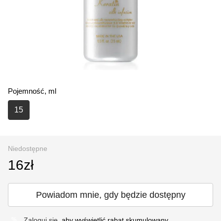
Pojemność, ml
15
Niedostępne
16zł
Powiadom mnie, gdy będzie dostępny
Zaloguj się
, aby wyświetlić rabat skumulowany
%