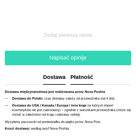
Dodaj pierwszą opinie
Napisać opinije
Dostawa
Płatność
Dostawa międzynarodowa jest realizowana przez Nova Poshta
Dostawa do Polski:
czas dostawy zależy od przewoźnika (od 4 dni).
Dostawa do USA / Kanada / Europa / inne kraje
(w których import
kosmetyków nie jest zabroniony) – zgodnie z warunkami przewoźnika (może się
różnić w zależności od kraju i odprawy celnej).
Wysyłamy paczuszki od poniedziałku do piątku przez Nova Post.
Koszt dostawy:
według taryf Nova Poshta.