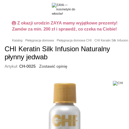
🎂 Z okazji urodzin ZAYA mamy wyjątkowe prezenty!
Zamów za min. 200 zł i sprawdź, co czeka na Ciebie!
Katalog
Pielęgnacja domowa
Pielęgnacja domowa CHI
CHI Keratin Silk Infusio
CHI Keratin Silk Infusion Naturalny
płynny jedwab
Artykuł:
CH-0025
Zostawić opinię