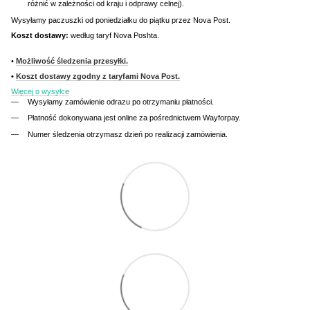
różnić w zależności od kraju i odprawy celnej).
Wysyłamy paczuszki od poniedziałku do piątku przez Nova Post.
Koszt dostawy:
według taryf Nova Poshta.
•
Możliwość śledzenia przesyłki.
•
Koszt dostawy zgodny z taryfami Nova Post.
Więcej o wysyłce
Wysyłamy zamówienie odrazu po otrzymaniu płatności.
Płatność dokonywana jest online za pośrednictwem Wayforpay.
Numer śledzenia otrzymasz dzień po realizacji zamówienia.