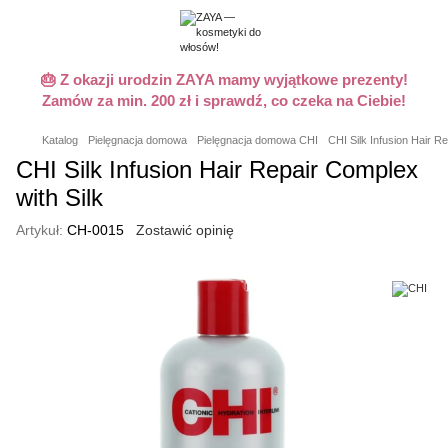
🎂 Z okazji urodzin ZAYA mamy wyjątkowe prezenty!
Zamów za min. 200 zł i sprawdź, co czeka na Ciebie!
Katalog
Pielęgnacja domowa
Pielęgnacja domowa CHI
CHI Silk Infusion Hair 
CHI Silk Infusion Hair Repair Complex
with Silk
Artykuł:
CH-0015
Zostawić opinię