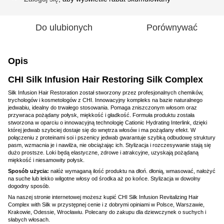
Do ulubionych
Porównywać
Opis
CHI Silk Infusion Hair Restoring Silk Complex
Silk Infusion Hair Restoration został stworzony przez profesjonalnych chemików,
trychologów i kosmetologów z CHI. Innowacyjny kompleks na bazie naturalnego
jedwabiu, idealny do trwałego stosowania. Pomaga zniszczonym włosom oraz
przywraca pożądany połysk, miękkość i gładkość. Formuła produktu została
stworzona w oparciu o innowacyjną technologię Cationic Hydrating Interlink, dzięki
której jedwab szybciej dostaje się do wnętrza włosów i ma pożądany efekt. W
połączeniu z proteinami soi i pszenicy jedwab gwarantuje szybką odbudowę struktury
pasm, wzmacnia je i nawilża, nie obciążając ich. Stylizacja i rozczesywanie stają się
dużo prostsze. Loki będą elastyczne, zdrowe i atrakcyjne, uzyskają pożądaną
miękkość i niesamowity połysk.
Sposób użycia:
nałóż wymaganą ilość produktu na dłoń. dłonią, wmasować, nałożyć
na suche lub lekko wilgotne włosy od środka aż po końce. Stylizacja w dowolny
dogodny sposób.
Na naszej stronie internetowej możesz kupić CHI Silk Infusion Revitalizing Hair
Complex with Silk w przystępnej cenie i z dobrymi opiniami w Polsce, Warszawie,
Krakowie, Odessie, Wrocławiu. Polecany do zakupu dla dziewczynek o suchych i
słabych włosach.